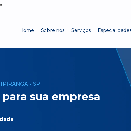
251
Home
Sobre nós
Serviços
Especialidade
IPIRANGA - SP
 para sua empresa
idade