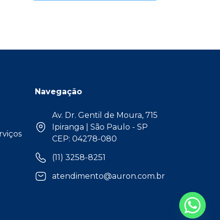
Navegação
Av. Dr. Gentil de Moura, 715
Ipiranga | São Paulo - SP
rviços
CEP: 04278-080
(11) 3258-8251
atendimento@auron.com.br