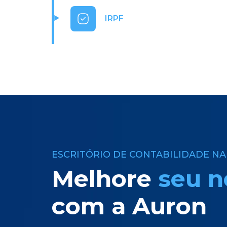
IRPF
ESCRITÓRIO DE CONTABILIDADE NA 
Melhore
seu n
com a Auron