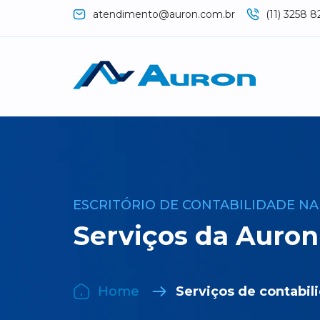
atendimento@auron.com.br
(11) 3258 8
ESCRITÓRIO DE CONTABILIDADE NA 
Serviços da Auron
Home
Serviços de contabil