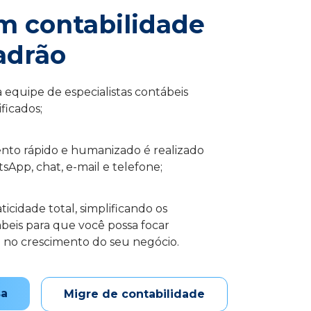
m contabilidade
adrão
equipe de especialistas contábeis
ficados;
nto rápido e humanizado é realizado
sApp, chat, e-mail e telefone;
icidade total, simplificando os
beis para que você possa focar
 no crescimento do seu negócio.
sa
Migre de contabilidade