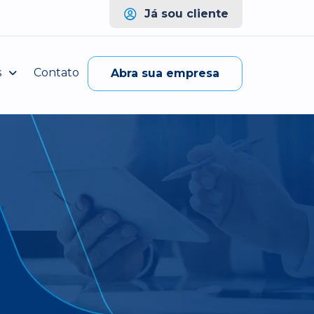
Já sou cliente
s
Contato
Abra sua empresa