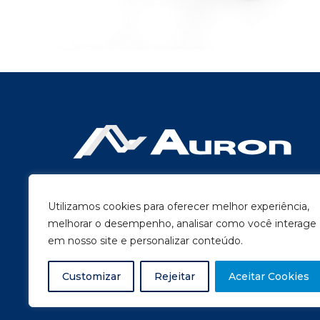
Auron Contabilidade, desde 1999, oferecendo ser
abrangentes, incluindo assessoria contábil, fiscal e
Utilizamos cookies para oferecer melhor experiência,
trabalhista.
melhorar o desempenho, analisar como você interage
em nosso site e personalizar conteúdo.
Nos acompanhe:
Customizar
Rejeitar
Aceitar Cookies